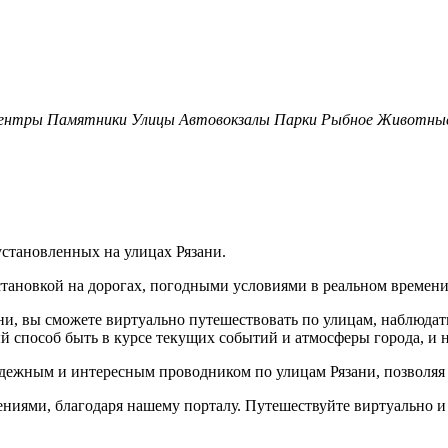
центры
Памятники
Улицы
Автовокзалы
Парки
Рыбное
Животны
установленных на улицах Рязани.
бстановкой на дорогах, погодными условиями в реальном времени
и, вы сможете виртуально путешествовать по улицам, наблюдать
й способ быть в курсе текущих событий и атмосферы города, и н
ежным и интересным проводником по улицам Рязани, позволяя в
нениями, благодаря нашему порталу. Путешествуйте виртуально 