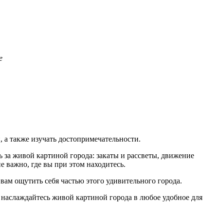
е
, а также изучать достопримечательности.
 за живой картиной города: закаты и рассветы, движение
е важно, где вы при этом находитесь.
ам ощутить себя частью этого удивительного города.
и наслаждайтесь живой картиной города в любое удобное для