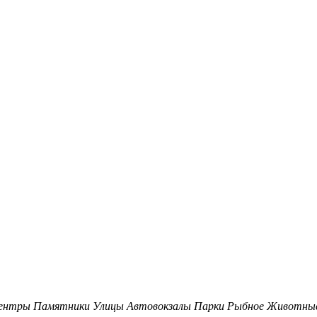
центры
Памятники
Улицы
Автовокзалы
Парки
Рыбное
Животны