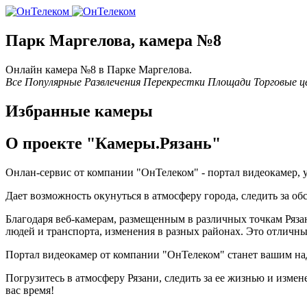
Парк Маргелова, камера №8
Онлайн камера №8 в Паркe Маргелова.
Все
Популярные
Развлечения
Перекрестки
Площади
Торговые 
Избранные камеры
О проекте "Камеры.Рязань"
Онлан-сервис от компании "ОнТелеком" - портал видеокамер, 
Дает возможность окунуться в атмосферу города, следить за о
Благодаря веб-камерам, размещенным в различных точкам Рязан
людей и транспорта, изменения в разных районах. Это отличны
Портал видеокамер от компании "ОнТелеком" станет вашим над
Погрузитесь в атмосферу Рязани, следить за ее жизнью и изме
вас время!