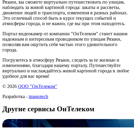
Рязани, вы сможете виртуально путешествовать по улицам,
наблюдать за живой картиной города: закаты и рассветы,
движение людей и транспорта, изменения в разных районах.
Это отличный способ быть в курсе текущих событий и
атмосферы города, и не важно, где вы при этом находитесь.
Портал видеокамер от компании "ОнТелеком" станет вашим
надежным и интересным проводником по улицам Рязани,
позволяя вам ощутить себя частью этого удивительного
города.
Погрузитесь в атмосферу Рязани, следить за ее жизнью и
изменениями, благодаря нашему порталу. Путешествуйте
виртуально и наслаждайтесь живой картиной города в любое
удобное для вас время!
© 2026
ООО "ОнТелеком"
Разработка -
imagotech
Другие сервисы ОнТелеком