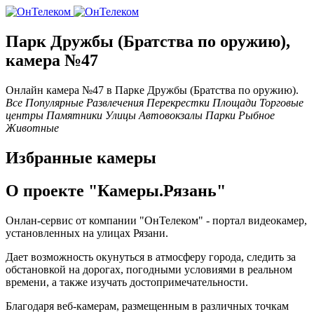
Парк Дружбы (Братства по оружию),
камера №47
Онлайн камера №47 в Паркe Дружбы (Братства по оружию).
Все
Популярные
Развлечения
Перекрестки
Площади
Торговые
центры
Памятники
Улицы
Автовокзалы
Парки
Рыбное
Животные
Избранные камеры
О проекте "Камеры.Рязань"
Онлан-сервис от компании "ОнТелеком" - портал видеокамер,
установленных на улицах Рязани.
Дает возможность окунуться в атмосферу города, следить за
обстановкой на дорогах, погодными условиями в реальном
времени, а также изучать достопримечательности.
Благодаря веб-камерам, размещенным в различных точкам