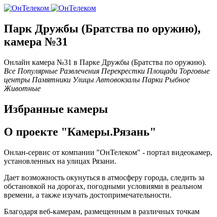
Парк Дружбы (Братства по оружию),
камера №31
Онлайн камера №31 в Паркe Дружбы (Братства по оружию).
Все
Популярные
Развлечения
Перекрестки
Площади
Торговые
центры
Памятники
Улицы
Автовокзалы
Парки
Рыбное
Животные
Избранные камеры
О проекте "Камеры.Рязань"
Онлан-сервис от компании "ОнТелеком" - портал видеокамер,
установленных на улицах Рязани.
Дает возможность окунуться в атмосферу города, следить за
обстановкой на дорогах, погодными условиями в реальном
времени, а также изучать достопримечательности.
Благодаря веб-камерам, размещенным в различных точкам