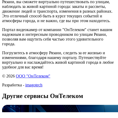
Рязани, вы сможете виртуально путешествовать по улицам,
наблюдать за живой картиной города: закаты и рассветы,
движение людей и транспорта, изменения в разных районах.
Это отличный способ быть в курсе текущих событий и
атмосферы города, и не важно, где вы при этом находитесь.
Портал видеокамер от компании "ОнТелеком" станет вашим
надежным и интересным проводником по улицам Рязани,
позволяя вам ощутить себя частью этого удивительного
города.
Погрузитесь в атмосферу Рязани, следить за ее жизнью и
изменениями, благодаря нашему порталу. Путешествуйте
виртуально и наслаждайтесь живой картиной города в любое
удобное для вас время!
© 2026
ООО "ОнТелеком"
Разработка -
imagotech
Другие сервисы ОнТелеком